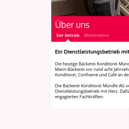
Über uns
Der Betrieb
Meilensteine
Ein Dienstleistungsbetrieb mi
Die heutige Bäckerei Konditorei Münd
Mann-Bäckerei vor rund acht Jahrzeh
Konditorei, Confiserie und Café an 
Die Bäckerei Konditorei Mündle AG v
Dienstleistungsbetrieb mit Herz. Da
engagierten Fachkräften.