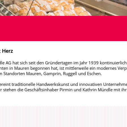
t Herz
le AG hat sich seit den Gründertagen im Jahr 1939 kontinuierlich 
nten in Mauren begonnen hat, ist mittlerweile ein modernes Ver
den Standorten Mauren, Gamprin, Ruggell und Eschen.
ereint traditionelle Handwerkskunst und innovativen Unternehme
für stehen die Geschäftsinhaber Pirmin und Kathrin Mündle mit i