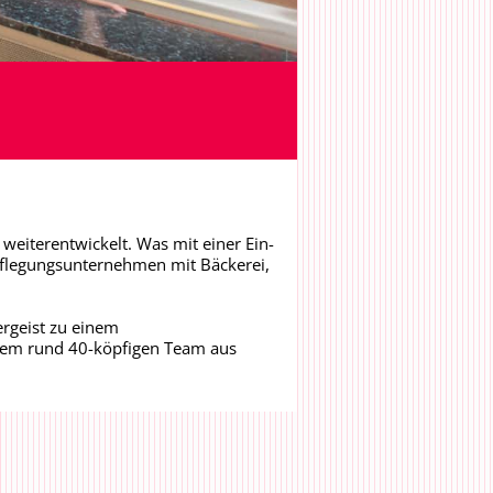
weiterentwickelt. Was mit einer Ein-
pflegungsunternehmen mit Bäckerei,
rgeist zu einem
hrem rund 40-köpfigen Team aus